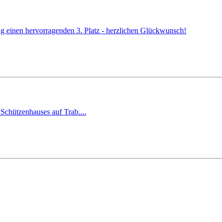
g einen hervorragenden 3. Platz - herzlichen Glückwunsch!
Schützenhauses auf Trab....